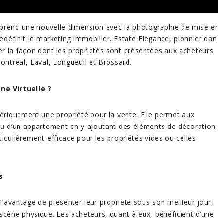
 prend une nouvelle dimension avec la photographie de mise e
redéfinit le marketing immobilier. Estate Elegance, pionnier dan
r la façon dont les propriétés sont présentées aux acheteurs
Montréal, Laval, Longueuil et Brossard.
ne Virtuelle ?
mériquement une propriété pour la vente. Elle permet aux
 ou d’un appartement en y ajoutant des éléments de décoration
iculièrement efficace pour les propriétés vides ou celles
s
 l’avantage de présenter leur propriété sous son meilleur jour,
scène physique. Les acheteurs, quant à eux, bénéficient d’une