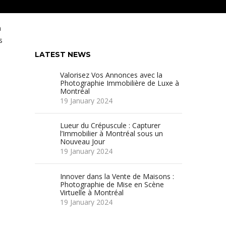
n
s
LATEST NEWS
Valorisez Vos Annonces avec la
Photographie Immobilière de Luxe à
Montréal
19 January 2024
Lueur du Crépuscule : Capturer
l’Immobilier à Montréal sous un
Nouveau Jour
19 January 2024
Innover dans la Vente de Maisons :
Photographie de Mise en Scène
Virtuelle à Montréal
19 January 2024