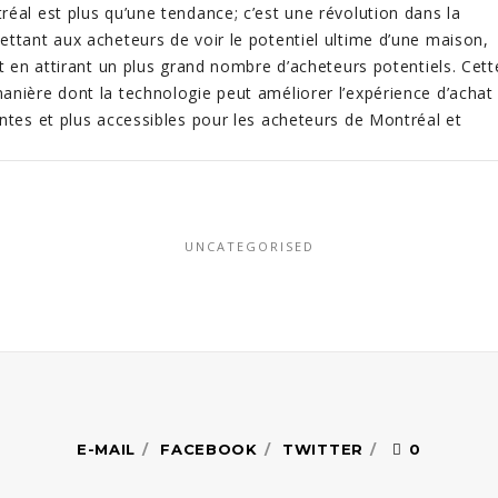
éal est plus qu’une tendance; c’est une révolution dans la
ttant aux acheteurs de voir le potentiel ultime d’une maison,
ut en attirant un plus grand nombre d’acheteurs potentiels. Cett
anière dont la technologie peut améliorer l’expérience d’achat
ntes et plus accessibles pour les acheteurs de Montréal et
UNCATEGORISED
E-MAIL
FACEBOOK
TWITTER
0