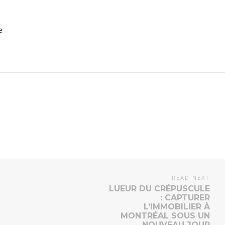
e
READ NEXT
LUEUR DU CRÉPUSCULE
: CAPTURER
L’IMMOBILIER À
MONTRÉAL SOUS UN
NOUVEAU JOUR