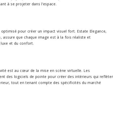
dant à se projeter dans l’espace.
 optimisé pour créer un impact visuel fort. Estate Elegance,
, assure que chaque image est à la fois réaliste et
luxe et du confort.
vité est au cœur de la mise en scène virtuelle. Les
nt des logiciels de pointe pour créer des intérieurs qui reflète
érieur, tout en tenant compte des spécificités du marché